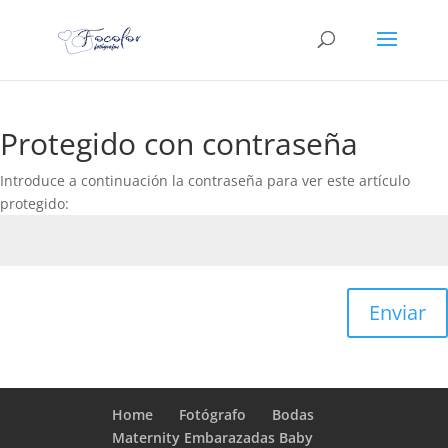
Protegido con contraseña
Introduce a continuación la contraseña para ver este artículo
protegido:
Enviar
Home
Fotógrafo
Bodas
Maternity Embarazadas Baby