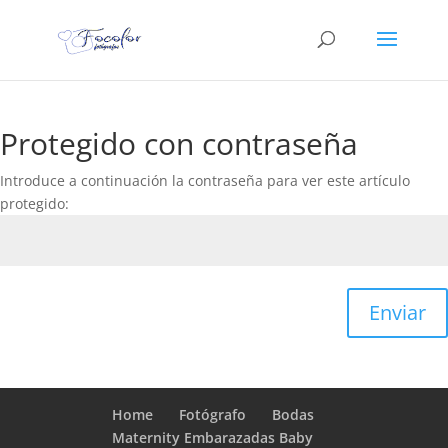
Protegido con contraseña
Introduce a continuación la contraseña para ver este artículo
protegido:
Enviar
Home
Fotógrafo
Bodas
Maternity Embarazadas Baby