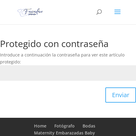
Protegido con contraseña
Introduce a continuación la contraseña para ver este artículo
protegido:
Enviar
Home
Fotógrafo
Bodas
Maternity Embarazadas Baby