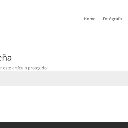
Home
Fotógrafo
eña
 este artículo protegido: