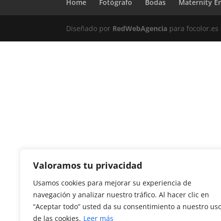
Home
Fotógrafo
Bodas
Maternity E
Diseñado por
RedWebAgencia
para focolor.e
Valoramos tu privacidad
Usamos cookies para mejorar su experiencia de
navegación y analizar nuestro tráfico. Al hacer clic en
“Aceptar todo” usted da su consentimiento a nuestro us
de las cookies.
Leer más