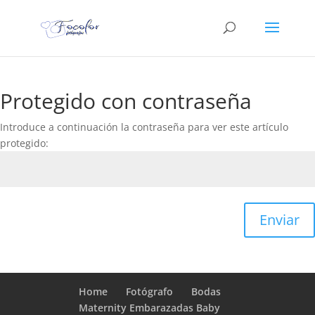
Protegido con contraseña
Introduce a continuación la contraseña para ver este artículo
protegido:
Enviar
Home
Fotógrafo
Bodas
Maternity Embarazadas Baby