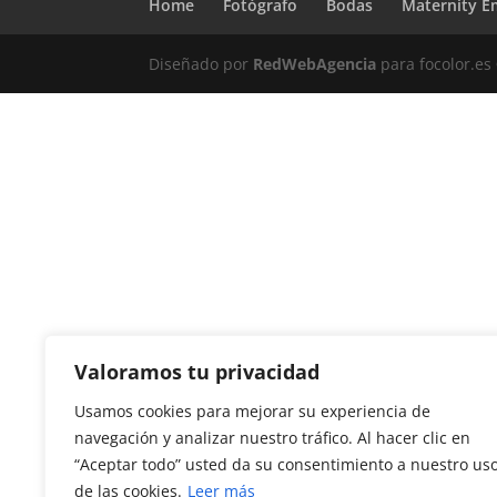
Home
Fotógrafo
Bodas
Maternity E
Diseñado por
RedWebAgencia
para focolor.e
Valoramos tu privacidad
Usamos cookies para mejorar su experiencia de
navegación y analizar nuestro tráfico. Al hacer clic en
“Aceptar todo” usted da su consentimiento a nuestro us
de las cookies.
Leer más