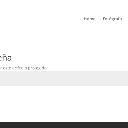
Home
Fotógrafo
eña
 este artículo protegido: