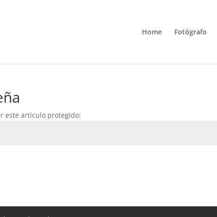
Home
Fotógrafo
eña
 este artículo protegido: