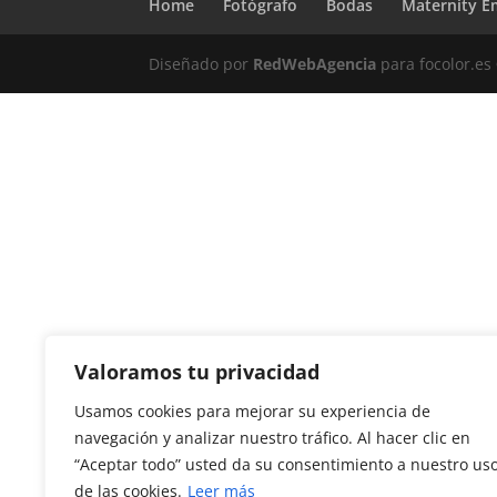
Home
Fotógrafo
Bodas
Maternity E
Diseñado por
RedWebAgencia
para focolor.e
Valoramos tu privacidad
Usamos cookies para mejorar su experiencia de
navegación y analizar nuestro tráfico. Al hacer clic en
“Aceptar todo” usted da su consentimiento a nuestro us
de las cookies.
Leer más