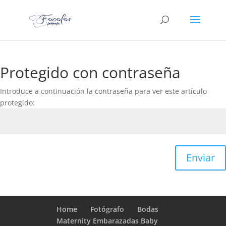
Protegido con contraseña
Introduce a continuación la contraseña para ver este artículo
protegido:
Enviar
Home
Fotógrafo
Bodas
Maternity Embarazadas Baby