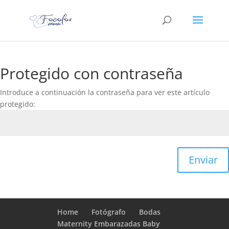
Protegido con contraseña
Introduce a continuación la contraseña para ver este artículo
protegido:
Enviar
Home
Fotógrafo
Bodas
Maternity Embarazadas Baby