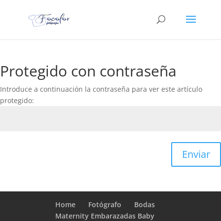
Protegido con contraseña
Introduce a continuación la contraseña para ver este artículo
protegido:
Enviar
Home
Fotógrafo
Bodas
Maternity Embarazadas Baby